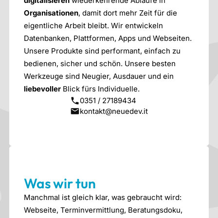
digitalisieren
wiederkehrende Abläufe in
Organisationen
, damit dort mehr Zeit für die
eigentliche Arbeit bleibt. Wir entwickeln
Datenbanken, Plattformen, Apps und Webseiten.
Unsere Produkte sind performant, einfach zu
bedienen, sicher und schön. Unsere besten
Werkzeuge sind Neugier, Ausdauer und ein
liebevoller
Blick fürs Individuelle.
0351 / 27189434
kontakt@neuedev.it
Was wir tun
Manchmal ist gleich klar, was gebraucht wird:
Webseite, Terminvermittlung, Beratungsdoku,